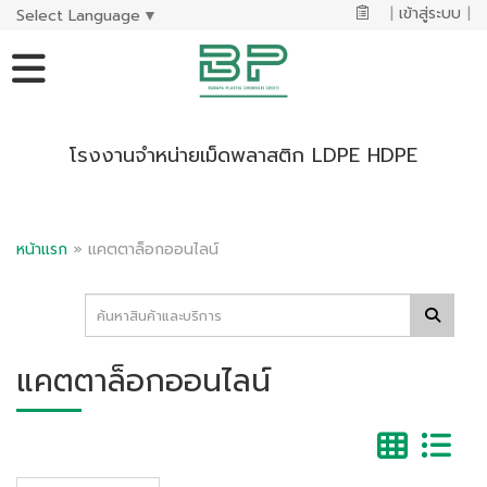
|
เข้าสู่ระบบ
|
Select Language
▼
โรงงานจำหน่ายเม็ดพลาสติก LDPE HDPE
หน้าแรก
»
แคตตาล็อกออนไลน์
แคตตาล็อกออนไลน์