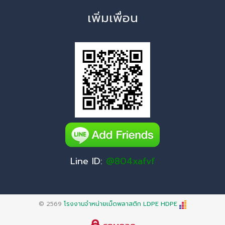
เพิ่มเพื่อน
Line ID:
@804xafvf
© 2569
โรงงานจำหน่ายเม็ดพลาสติก LDPE HDPE