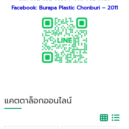
Facebook
:
Burapa Plastic Chonburi
–
2011
แคตตาล็อกออนไลน์