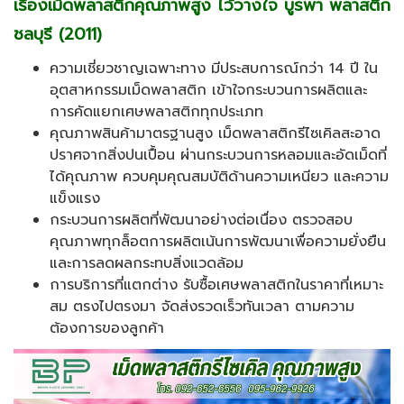
เรื่องเม็ดพลาสติกคุณภาพสูง ไว้วางใจ บูรพา พลาสติก
ชลบุรี (2011
)
ความเชี่ยวชาญเฉพาะทาง มีประสบการณ์กว่า 14 ปี ใน
อุตสาหกรรมเม็ดพลาสติก เข้าใจกระบวนการผลิตและ
การคัดแยกเศษพลาสติกทุกประเภท
คุณภาพสินค้ามาตรฐานสูง เม็ดพลาสติกรีไซเคิลสะอาด
ปราศจากสิ่งปนเปื้อน ผ่านกระบวนการหลอมและอัดเม็ดที่
ได้คุณภาพ ควบคุมคุณสมบัติด้านความเหนียว และความ
แข็งแรง
กระบวนการผลิตที่พัฒนาอย่างต่อเนื่อง ตรวจสอบ
คุณภาพทุกล็อตการผลิตเน้นการพัฒนาเพื่อความยั่งยืน
และการลดผลกระทบสิ่งแวดล้อม
การบริการที่แตกต่าง รับซื้อเศษพลาสติกในราคาที่เหมาะ
สม ตรงไปตรงมา จัดส่งรวดเร็วทันเวลา ตามความ
ต้องการของลูกค้า