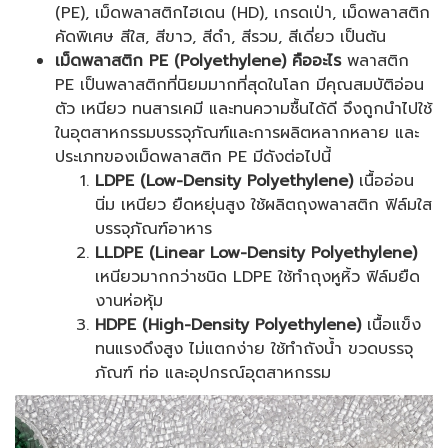
(PE), เม็ดพลาสติกไฮเดน (HD), เกรดเป่า, เม็ดพลาสติก
คัดพิเศษ สีใส, สีขาว, สีดำ, สีรวม, สีเดี่ยว เป็นต้น
เม็ดพลาสติก PE (Polyethylene) คืออะไร
พลาสติก
PE เป็นพลาสติกที่นิยมมากที่สุดในโลก มีคุณสมบัติอ่อน
ตัว เหนียว ทนสารเคมี และทนความชื้นได้ดี จึงถูกนำไปใช้
ในอุตสาหกรรมบรรจุภัณฑ์และการผลิตหลากหลาย และ
ประเภทของเม็ดพลาสติก PE มีดังต่อไปนี้
LDPE (Low-Density Polyethylene)
เนื้ออ่อน
นิ่ม เหนียว ยืดหยุ่นสูง ใช้ผลิตถุงพลาสติก ฟิล์มใส
บรรจุภัณฑ์อาหาร
LLDPE (Linear Low-Density Polyethylene)
เหนียวมากกว่าชนิด LDPE ใช้ทำถุงหูหิ้ว ฟิล์มยืด
งานห่อหุ้ม
HDPE (High-Density Polyethylene)
เนื้อแข็ง
ทนแรงดึงสูง ไม่แตกง่าย ใช้ทำถังน้ำ ขวดบรรจุ
ภัณฑ์ ท่อ และอุปกรณ์อุตสาหกรรม