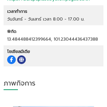
เวลาทำการ
วันจันทร์ - วันเสาร์ เวลา 8.00 - 17.00 น.
พิกัด
13.484488412399664, 101.23044436437388
โซเชียลมีเดีย
ภาพกิจการ