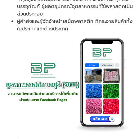
บรรจุภัณฑ์ ผู้ผลิตอุปกรณ์อุตสาหกรรมที่ใช้พลาสติกเป็น
ส่วนประกอบ
ผู้ค้าส่งและผู้จัดจำหน่ายเม็ดพลาสติก ที่กระจายสินค้าทั้ง
ในประเทศและต่างประเทศ