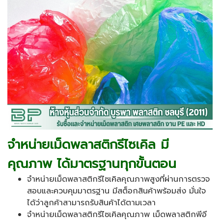
จำหน่ายเม็ดพลาสติกรีไซเคิล
มี
คุณภาพ ได้มาตรฐานทุกขั้นตอน
จำหน่ายเม็ดพลาสติกรีไซเคิลคุณภาพสูงที่ผ่านการตรวจ
สอบและควบคุมมาตรฐาน มีสต็อกสินค้าพร้อมส่ง มั่นใจ
ได้ว่าลูกค้าสามารถรับสินค้าได้ตามเวลา
จำหน่ายเม็ดพลาสติกรีไซเคิลคุณภาพ เม็ดพลาสติกพีอี