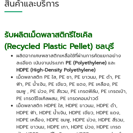
สินค้าและบริการ
รับผลิตเม็ดพลาสติกรีไซเคิล
(
Recycled Plastic Pellet
)
ชลบุรี
ผลิตจากเศษพลาสติกเหลือใช้ที่ผ่านการคัดแยกอย่าง
ละเอียด เน้นงานประเภท
PE (Polyethylene)
และ
HDPE (High-Density Polyethylene)
เม็ดพลาสติก PE ใส, PE ชา, PE ขาวนม, PE ดำ, PE
ฟ้า, PE น้ำเงิน, PE เขียว, PE แดง, PE เหลือง, PE
ชมพู , PE ม่วง, PE สีรวม, PE เกรดฟิล์ม, PE เกรดเป่า,
PE เกรดรีไซเคิลผสม, PE เกรดคอมปาวด์
เม็ดพลาสติก HDPE ใส, HDPE ขาวนม, HDPE ดำ,
HDPE ฟ้า, HDPE น้ำเงิน, HDPE เขียว, HDPE แดง,
HDPE เหลือง, HDPE ชมพู, HDPE ม่วง, HDPE สีรวม,
HDPE ขาวนม, HDPE เทา, HDPE ม่วง, HDPE เกรด