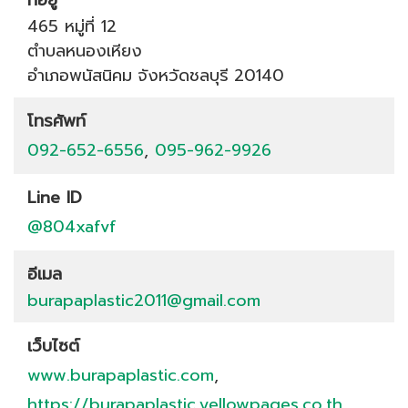
ที่อยู่
465 หมู่ที่ 12
ตำบลหนองเหียง
อำเภอพนัสนิคม
จังหวัดชลบุรี
20140
โทรศัพท์
092-652-6556
,
095-962-9926
Line ID
@804xafvf
อีเมล
burapaplastic2011@gmail.com
เว็บไซต์
www.burapaplastic.com
,
https://burapaplastic.yellowpages.co.th