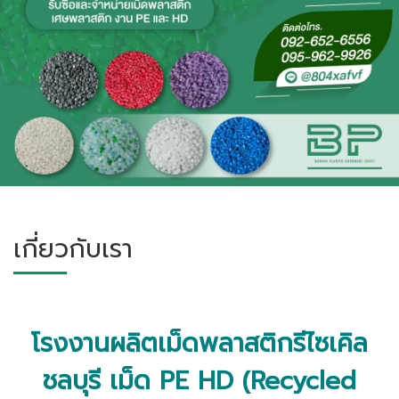
เกี่ยวกับเรา
โรงงานผลิตเม็ดพลาสติกรีไซเคิล
ชลบุรี เม็ด PE HD
(
Recycled