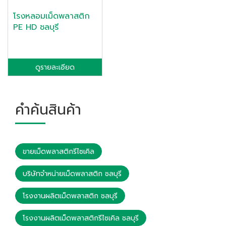
โรงหลอมเม็ดพลาสติก
PE HD ชลบุรี
ดูรายละเอียด
คำค้นสินค้า
ขายเม็ดพลาสติกรีไซเคิล
บริษัทจําหน่ายเม็ดพลาสติก ชลบุรี
โรงงานผลิตเม็ดพลาสติก ชลบุรี
โรงงานผลิตเม็ดพลาสติกรีไซเคิล ชลบุรี