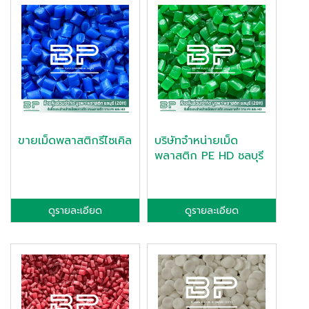
ขายเม็ดพลาสติกรีไซเคิล
บริษัทจําหน่ายเม็ด
พลาสติก PE HD ชลบุรี
ดูรายละเอียด
ดูรายละเอียด