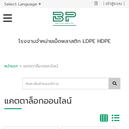
|
เข้าสู่ระบบ
|
Select Language
▼
โรงงานจำหน่ายเม็ดพลาสติก LDPE HDPE
หน้าแรก
»
แคตตาล็อกออนไลน์
แคตตาล็อกออนไลน์