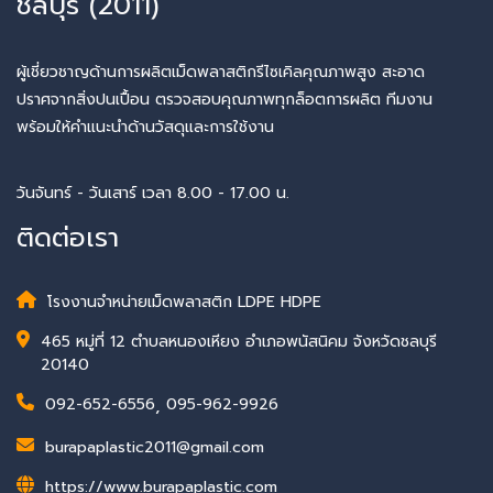
ชลบุรี (2011)
ผู้เชี่ยวชาญด้านการผลิตเม็ดพลาสติกรีไซเคิลคุณภาพสูง สะอาด
ปราศจากสิ่งปนเปื้อน ตรวจสอบคุณภาพทุกล็อตการผลิต ทีมงาน
พร้อมให้คำแนะนำด้านวัสดุและการใช้งาน
วันจันทร์ - วันเสาร์ เวลา 8.00 - 17.00 น.
ติดต่อเรา
โรงงานจำหน่ายเม็ดพลาสติก LDPE HDPE
465 หมู่ที่ 12 ตำบลหนองเหียง อำเภอพนัสนิคม จังหวัดชลบุรี
20140
092-652-6556
,
095-962-9926
burapaplastic2011@gmail.com
https://www.burapaplastic.com