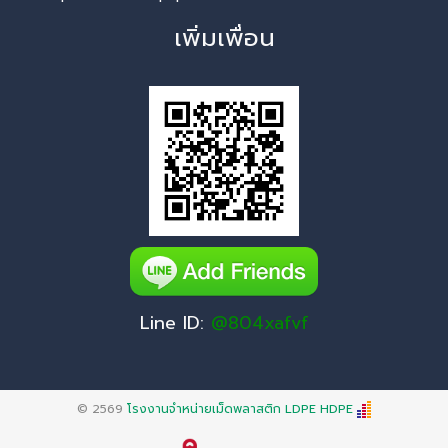
เพิ่มเพื่อน
Line ID:
@804xafvf
© 2569
โรงงานจำหน่ายเม็ดพลาสติก LDPE HDPE