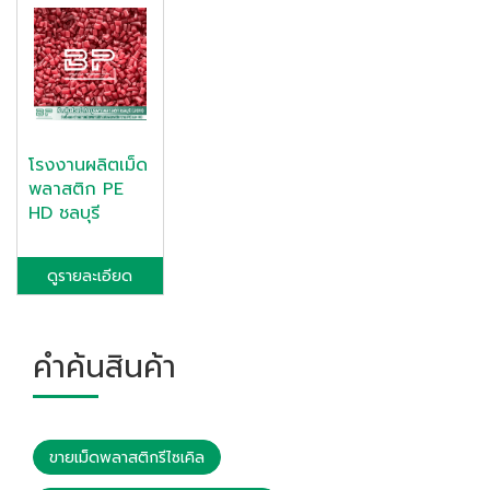
โรงงานผลิตเม็ด
พลาสติก PE
HD ชลบุรี
ดูรายละเอียด
คำค้นสินค้า
ขายเม็ดพลาสติกรีไซเคิล