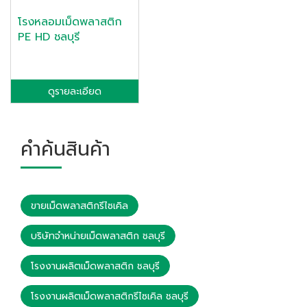
โรงหลอมเม็ดพลาสติก
PE HD ชลบุรี
ดูรายละเอียด
คำค้นสินค้า
ขายเม็ดพลาสติกรีไซเคิล
บริษัทจําหน่ายเม็ดพลาสติก ชลบุรี
โรงงานผลิตเม็ดพลาสติก ชลบุรี
โรงงานผลิตเม็ดพลาสติกรีไซเคิล ชลบุรี