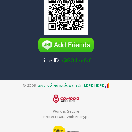
Line ID:
@804xafvf
© 2569
โรงงานจำหน่ายเม็ดพลาสติก LDPE HDPE
Work is Secure
Protect Data With Encrypt