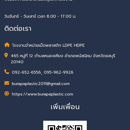
วันจันทร์ - วันเสาร์ เวลา 8.00 - 17.00 น.
ติดต่อเรา
โรงงานจำหน่ายเม็ดพลาสติก LDPE HDPE
465 หมู่ที่ 12 ตำบลหนองเหียง อำเภอพนัสนิคม จังหวัดชลบุรี
20140
092-652-6556
,
095-962-9926
burapaplastic2011@gmail.com
https://www.burapaplastic.com
เพิ่มเพื่อน